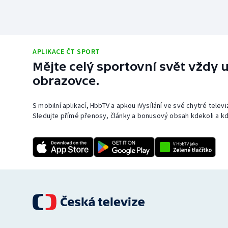
APLIKACE ČT SPORT
Mějte celý sportovní svět vždy u
obrazovce.
S mobilní aplikací, HbbTV a apkou iVysílání ve své chytré telev
Sledujte přímé přenosy, články a bonusový obsah kdekoli a kd