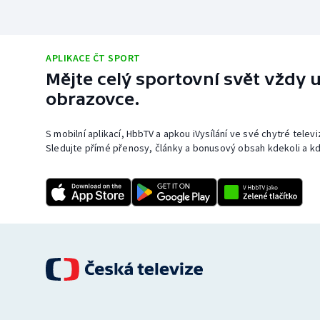
APLIKACE ČT SPORT
Mějte celý sportovní svět vždy u
obrazovce.
S mobilní aplikací, HbbTV a apkou iVysílání ve své chytré telev
Sledujte přímé přenosy, články a bonusový obsah kdekoli a kd