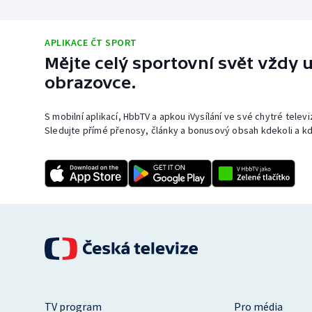
APLIKACE ČT SPORT
Mějte celý sportovní svět vždy u
obrazovce.
S mobilní aplikací, HbbTV a apkou iVysílání ve své chytré telev
Sledujte přímé přenosy, články a bonusový obsah kdekoli a kd
TV program
Pro média