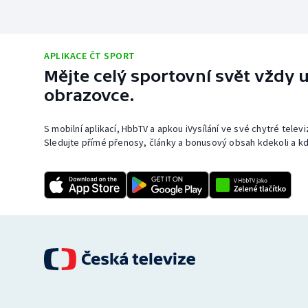
APLIKACE ČT SPORT
Mějte celý sportovní svět vždy u
obrazovce.
S mobilní aplikací, HbbTV a apkou iVysílání ve své chytré telev
Sledujte přímé přenosy, články a bonusový obsah kdekoli a kd