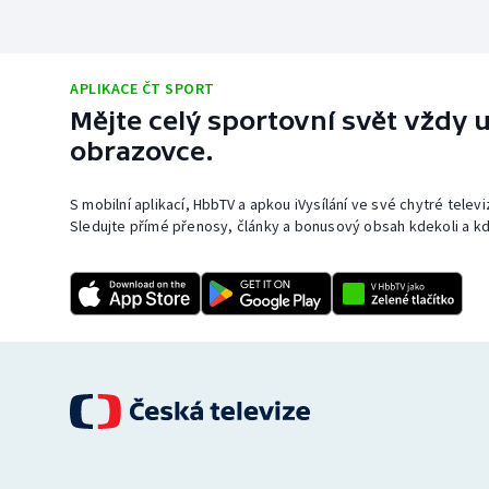
APLIKACE ČT SPORT
Mějte celý sportovní svět vždy u
obrazovce.
S mobilní aplikací, HbbTV a apkou iVysílání ve své chytré telev
Sledujte přímé přenosy, články a bonusový obsah kdekoli a kd