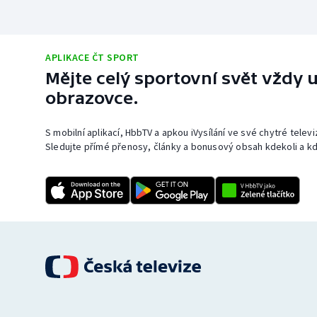
APLIKACE ČT SPORT
Mějte celý sportovní svět vždy u
obrazovce.
S mobilní aplikací, HbbTV a apkou iVysílání ve své chytré telev
Sledujte přímé přenosy, články a bonusový obsah kdekoli a kd