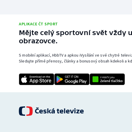
APLIKACE ČT SPORT
Mějte celý sportovní svět vždy u
obrazovce.
S mobilní aplikací, HbbTV a apkou iVysílání ve své chytré telev
Sledujte přímé přenosy, články a bonusový obsah kdekoli a kd