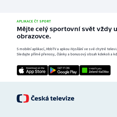
APLIKACE ČT SPORT
Mějte celý sportovní svět vždy u
obrazovce.
S mobilní aplikací, HbbTV a apkou iVysílání ve své chytré telev
Sledujte přímé přenosy, články a bonusový obsah kdekoli a kd