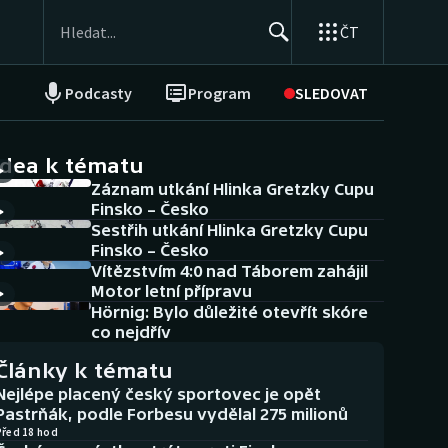
ČT
Podcasty
Program
SLEDOVAT
NEPŘEHLÉDNĚTE
Soutěže
idea k tématu
Záznam utkání Hlinka Gretzky Cupu
Historické návraty
Finsko – Česko
Sestřih utkání Hlinka Gretzky Cupu
Aplikace ČT sport
Finsko – Česko
Vítězstvím 4:0 nad Táborem zahájil
AZ kvíz
Motor letní přípravu
Hörnig: Bylo důležité otevřít skóre
co nejdřív
Články k tématu
Nejlépe placený český sportovec je opět
Pastrňák, podle Forbesu vydělal 275 milionů
Před 18 hod