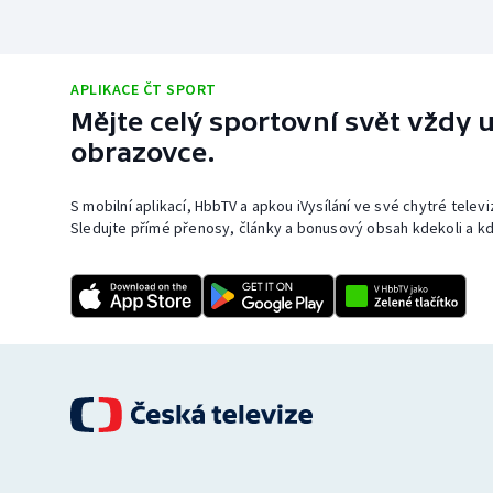
APLIKACE ČT SPORT
Mějte celý sportovní svět vždy u
obrazovce.
S mobilní aplikací, HbbTV a apkou iVysílání ve své chytré telev
Sledujte přímé přenosy, články a bonusový obsah kdekoli a kd