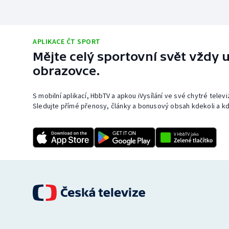
APLIKACE ČT SPORT
Mějte celý sportovní svět vždy u
obrazovce.
S mobilní aplikací, HbbTV a apkou iVysílání ve své chytré telev
Sledujte přímé přenosy, články a bonusový obsah kdekoli a kd