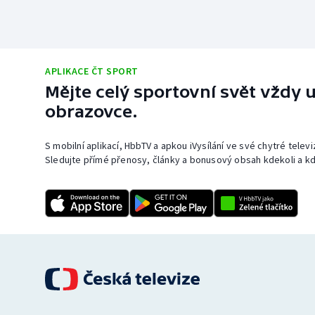
APLIKACE ČT SPORT
Mějte celý sportovní svět vždy u
obrazovce.
S mobilní aplikací, HbbTV a apkou iVysílání ve své chytré telev
Sledujte přímé přenosy, články a bonusový obsah kdekoli a kd