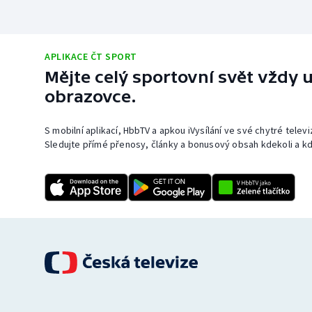
APLIKACE ČT SPORT
Mějte celý sportovní svět vždy u
obrazovce.
S mobilní aplikací, HbbTV a apkou iVysílání ve své chytré telev
Sledujte přímé přenosy, články a bonusový obsah kdekoli a kd