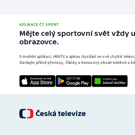
APLIKACE ČT SPORT
Mějte celý sportovní svět vždy u
obrazovce.
S mobilní aplikací, HbbTV a apkou iVysílání ve své chytré telev
Sledujte přímé přenosy, články a bonusový obsah kdekoli a kd