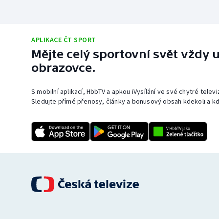
APLIKACE ČT SPORT
Mějte celý sportovní svět vždy u
obrazovce.
S mobilní aplikací, HbbTV a apkou iVysílání ve své chytré telev
Sledujte přímé přenosy, články a bonusový obsah kdekoli a kd