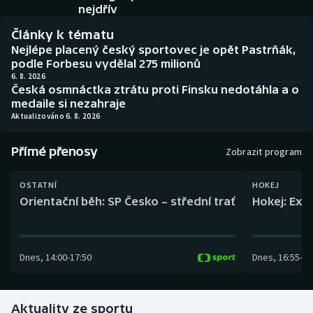
Baseball a softbal
Soutěže
nejdřív
Články k tématu
Basketbal
Historické návraty
Nejlépe placený český sportovec je opět Pastrňák,
podle Forbesu vydělal 275 milionů
Biatlon
Aplikace ČT sport
6. 8. 2026
Česká osmnáctka ztrátu proti Finsku nedotáhla a o
medaile si nezahraje
Boby a skeleton
AZ kvíz
Aktualizováno 6. 8. 2026
Box
Přímé přenosy
Zobrazit program
Curling
OSTATNÍ
HOKEJ
Orientační běh: SP Česko – střední trať
Hokej: Exh
Dostihy
Florbal
Dnes
,
14:00
-
17:50
Dnes
,
16:55
-
19
Futsal
Aktuality ze sportu
Golf