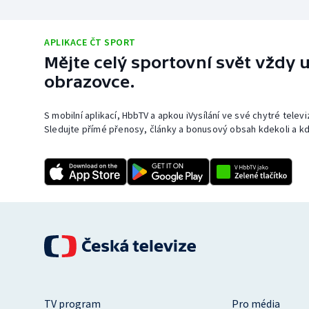
APLIKACE ČT SPORT
Mějte celý sportovní svět vždy u
obrazovce.
S mobilní aplikací, HbbTV a apkou iVysílání ve své chytré telev
Sledujte přímé přenosy, články a bonusový obsah kdekoli a kd
TV program
Pro média