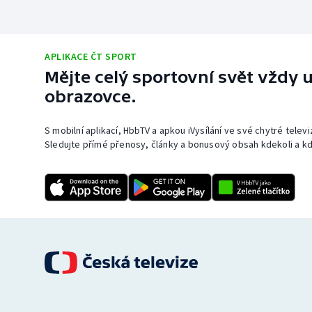
APLIKACE ČT SPORT
Mějte celý sportovní svět vždy u
obrazovce.
S mobilní aplikací, HbbTV a apkou iVysílání ve své chytré telev
Sledujte přímé přenosy, články a bonusový obsah kdekoli a kd