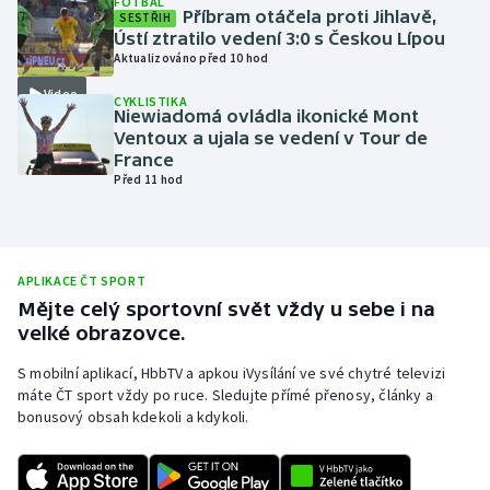
FOTBAL
Příbram otáčela proti Jihlavě,
SESTŘIH
Olympijské hry
Ústí ztratilo vedení 3:0 s Českou Lípou
Aktualizováno před 10 hod
Parasport
Video
CYKLISTIKA
Niewiadomá ovládla ikonické Mont
Plavání
Ventoux a ujala se vedení v Tour de
France
Před 11 hod
Plážový volejbal
Ragby
APLIKACE ČT SPORT
Rychlobruslení
Mějte celý sportovní svět vždy u sebe i na
velké obrazovce.
Rychlostní kanoistika
S mobilní aplikací, HbbTV a apkou iVysílání ve své chytré televizi
máte ČT sport vždy po ruce. Sledujte přímé přenosy, články a
Short track
bonusový obsah kdekoli a kdykoli.
Sportovní střelba