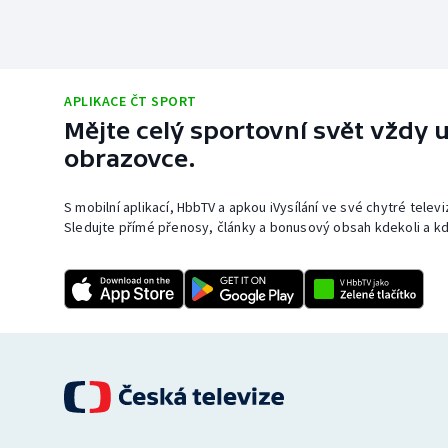
APLIKACE ČT SPORT
Mějte celý sportovní svět vždy u
obrazovce.
S mobilní aplikací, HbbTV a apkou iVysílání ve své chytré telev
Sledujte přímé přenosy, články a bonusový obsah kdekoli a kd