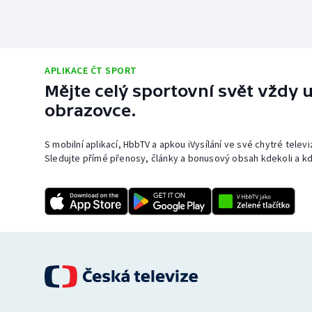
APLIKACE ČT SPORT
Mějte celý sportovní svět vždy u
obrazovce.
S mobilní aplikací, HbbTV a apkou iVysílání ve své chytré telev
Sledujte přímé přenosy, články a bonusový obsah kdekoli a kd