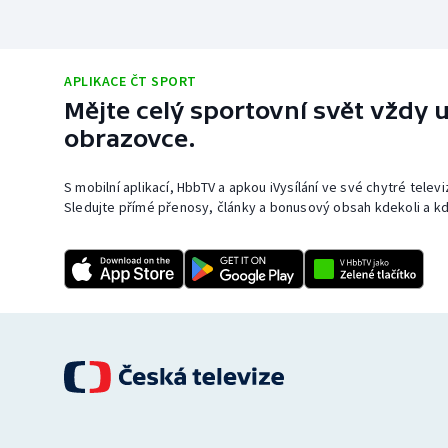
APLIKACE ČT SPORT
Mějte celý sportovní svět vždy u
obrazovce.
S mobilní aplikací, HbbTV a apkou iVysílání ve své chytré telev
Sledujte přímé přenosy, články a bonusový obsah kdekoli a kd