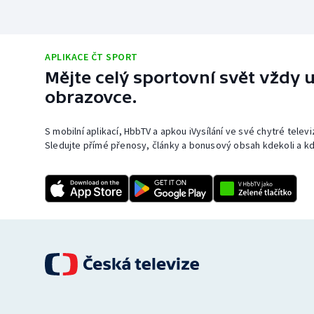
APLIKACE ČT SPORT
Mějte celý sportovní svět vždy u
obrazovce.
S mobilní aplikací, HbbTV a apkou iVysílání ve své chytré telev
Sledujte přímé přenosy, články a bonusový obsah kdekoli a kd