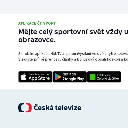
APLIKACE ČT SPORT
Mějte celý sportovní svět vždy u
obrazovce.
S mobilní aplikací, HbbTV a apkou iVysílání ve své chytré telev
Sledujte přímé přenosy, články a bonusový obsah kdekoli a kd