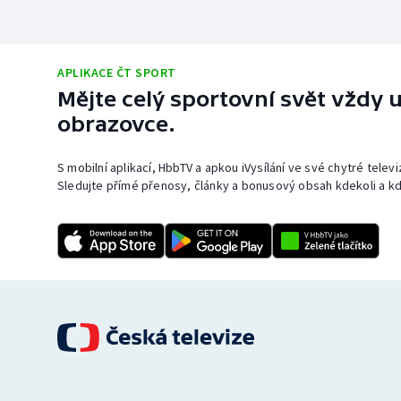
APLIKACE ČT SPORT
Mějte celý sportovní svět vždy u
obrazovce.
S mobilní aplikací, HbbTV a apkou iVysílání ve své chytré telev
Sledujte přímé přenosy, články a bonusový obsah kdekoli a kd