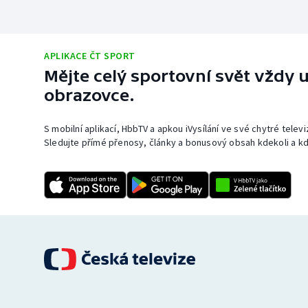
APLIKACE ČT SPORT
Mějte celý sportovní svět vždy u
obrazovce.
S mobilní aplikací, HbbTV a apkou iVysílání ve své chytré telev
Sledujte přímé přenosy, články a bonusový obsah kdekoli a kd