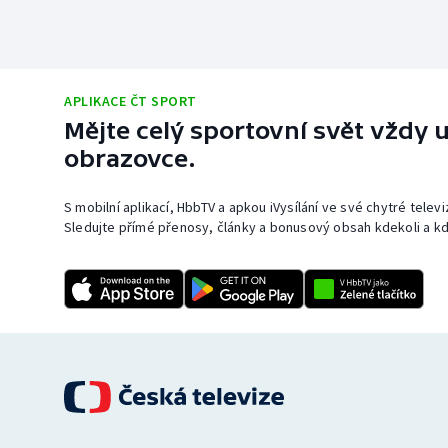
APLIKACE ČT SPORT
Mějte celý sportovní svět vždy u
obrazovce.
S mobilní aplikací, HbbTV a apkou iVysílání ve své chytré telev
Sledujte přímé přenosy, články a bonusový obsah kdekoli a kd