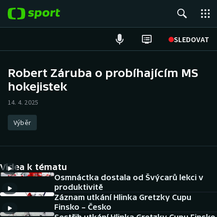
POPULÁRNÍ
SLEDOVAT
Fotbal
Robert Záruba o probíhajícím MS
hokejistek
Hokej
14. 4. 2025
Tenis
Výběr
Atletika
Cyklistika
Videa k tématu
DALŠÍ SPORTY
Osmnáctka dostala od Švýcarů lekci v
produktivitě
Záznam utkání Hlinka Gretzky Cupu
Americký fotbal
NEPŘEHLÉDNĚTE
Finsko – Česko