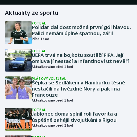
Aktuality ze sportu
Gymnastika
FOTBAL
Polidar dal dost možná první gól hlavou.
Házená
Palici nemám úplně špatnou, zářil
Před 1 hod
Jezdectví
FOTBAL
UEFA trvá na bojkotu soutěží FIFA. Její
Judo
omluva jí nestačí a Infantinovi už nevěří
Aktualizováno před 1 hod
Krasobruslení
PLÁŽOVÝ VOLEJBAL
Šépka se Sedlákem v Hamburku těsně
Lezení
nestačili na hvězdné Nory a pak i na
Francouze
Aktualizováno před 1 hod
Lyže a snowboard
FOTBAL
Jablonec doma splnil roli favorita a
Moderní pětiboj
úspěšně zahájil dvojutkání s Rigou
Aktualizováno před 2 hod
Motorsport