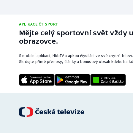
APLIKACE ČT SPORT
Mějte celý sportovní svět vždy u
obrazovce.
S mobilní aplikací, HbbTV a apkou iVysílání ve své chytré telev
Sledujte přímé přenosy, články a bonusový obsah kdekoli a kd