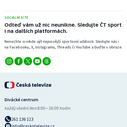
Stolní tenis
Triatlon
SOCIÁLNÍ SÍTĚ
Odteď vám už nic neunikne. Sledujte ČT sport
i na dalších platformách.
Veslování
Nenechte si nikde ujít nejnovější sportovní události. Sledujte nás i
Vodní slalom
na Facebooku, X, Instagramu, Threads či YouTube a buďte v obraze.
Volejbal
Ostatní
Divácké centrum
každý všední den:
8:00—16:00 hodin
261 136 113
info@ceskatelevize.cz