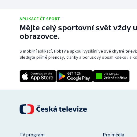
APLIKACE ČT SPORT
Mějte celý sportovní svět vždy u
obrazovce.
S mobilní aplikací, HbbTV a apkou iVysílání ve své chytré telev
Sledujte přímé přenosy, články a bonusový obsah kdekoli a kd
TV program
Pro média