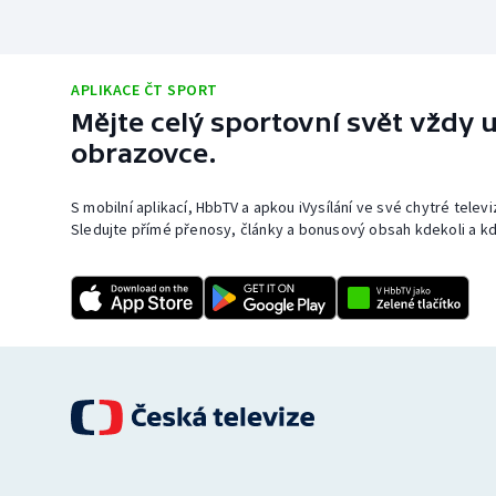
APLIKACE ČT SPORT
Mějte celý sportovní svět vždy u
obrazovce.
S mobilní aplikací, HbbTV a apkou iVysílání ve své chytré telev
Sledujte přímé přenosy, články a bonusový obsah kdekoli a kd