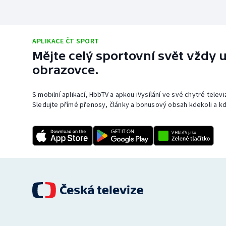
APLIKACE ČT SPORT
Mějte celý sportovní svět vždy u
obrazovce.
S mobilní aplikací, HbbTV a apkou iVysílání ve své chytré telev
Sledujte přímé přenosy, články a bonusový obsah kdekoli a kd