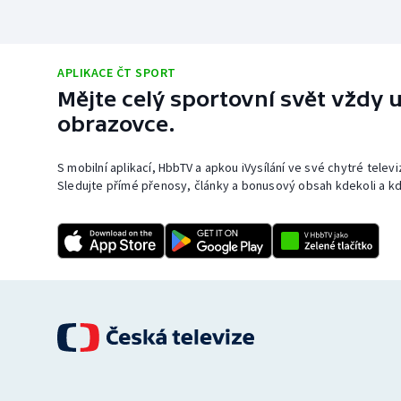
APLIKACE ČT SPORT
Mějte celý sportovní svět vždy u
obrazovce.
S mobilní aplikací, HbbTV a apkou iVysílání ve své chytré telev
Sledujte přímé přenosy, články a bonusový obsah kdekoli a kd