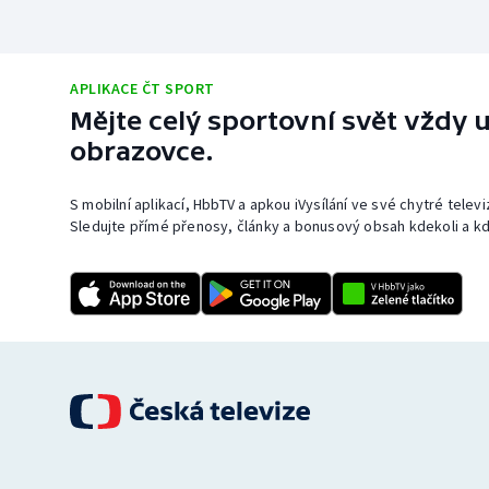
APLIKACE ČT SPORT
Mějte celý sportovní svět vždy u
obrazovce.
S mobilní aplikací, HbbTV a apkou iVysílání ve své chytré telev
Sledujte přímé přenosy, články a bonusový obsah kdekoli a kd