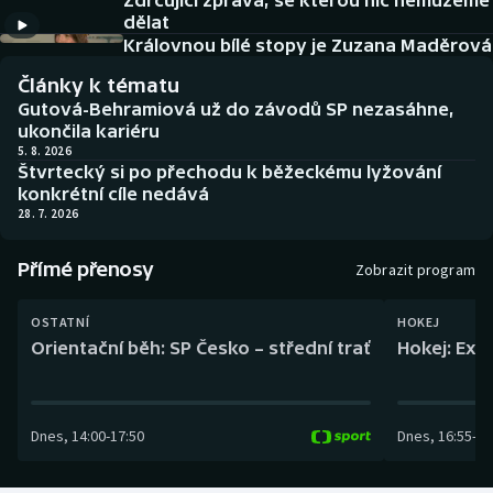
Zdrcující zpráva, se kterou nic nemůžeme
Baseball a softbal
Soutěže
dělat
Královnou bílé stopy je Zuzana Maděrová
Basketbal
Historické návraty
Články k tématu
Gutová-Behramiová už do závodů SP nezasáhne,
Biatlon
Aplikace ČT sport
ukončila kariéru
5. 8. 2026
Štvrtecký si po přechodu k běžeckému lyžování
Boby a skeleton
AZ kvíz
konkrétní cíle nedává
28. 7. 2026
Box
Přímé přenosy
Zobrazit program
Curling
OSTATNÍ
HOKEJ
Dostihy
Orientační běh: SP Česko – střední trať
Hokej: Exh
Florbal
Dnes
,
14:00
-
17:50
Dnes
,
16:55
-
19
Futsal
Golf