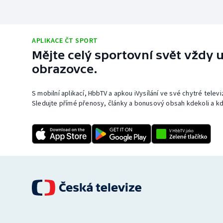
APLIKACE ČT SPORT
Mějte celý sportovní svět vždy u
obrazovce.
S mobilní aplikací, HbbTV a apkou iVysílání ve své chytré telev
Sledujte přímé přenosy, články a bonusový obsah kdekoli a kd