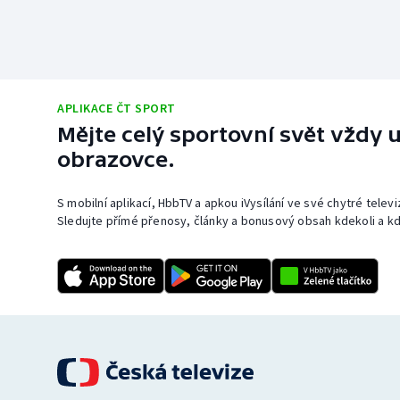
APLIKACE ČT SPORT
Mějte celý sportovní svět vždy u
obrazovce.
S mobilní aplikací, HbbTV a apkou iVysílání ve své chytré telev
Sledujte přímé přenosy, články a bonusový obsah kdekoli a kd