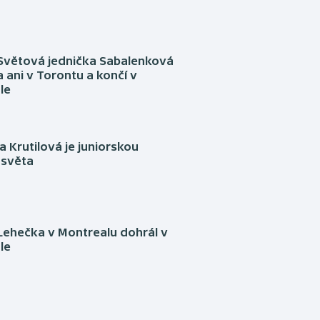
Světová jednička Sabalenková
 ani v Torontu a končí v
le
 Krutilová je juniorskou
 světa
Lehečka v Montrealu dohrál v
le