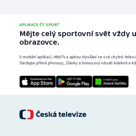
APLIKACE ČT SPORT
Mějte celý sportovní svět vždy u
obrazovce.
S mobilní aplikací, HbbTV a apkou iVysílání ve své chytré telev
Sledujte přímé přenosy, články a bonusový obsah kdekoli a kd