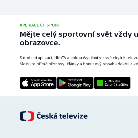
APLIKACE ČT SPORT
Mějte celý sportovní svět vždy u
obrazovce.
S mobilní aplikací, HbbTV a apkou iVysílání ve své chytré telev
Sledujte přímé přenosy, články a bonusový obsah kdekoli a kd