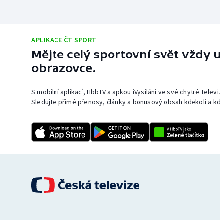
APLIKACE ČT SPORT
Mějte celý sportovní svět vždy u
obrazovce.
S mobilní aplikací, HbbTV a apkou iVysílání ve své chytré telev
Sledujte přímé přenosy, články a bonusový obsah kdekoli a kd