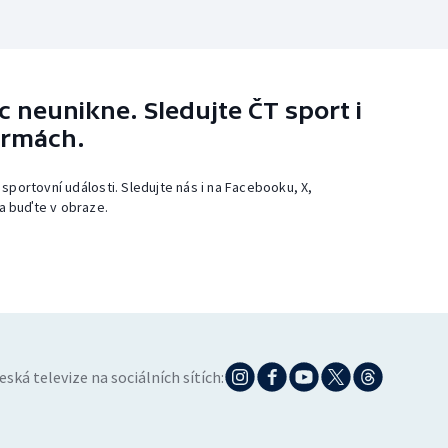
 neunikne. Sledujte ČT sport i
ormách.
 sportovní události. Sledujte nás i na Facebooku, X,
a buďte v obraze.
eská televize na sociálních sítích: