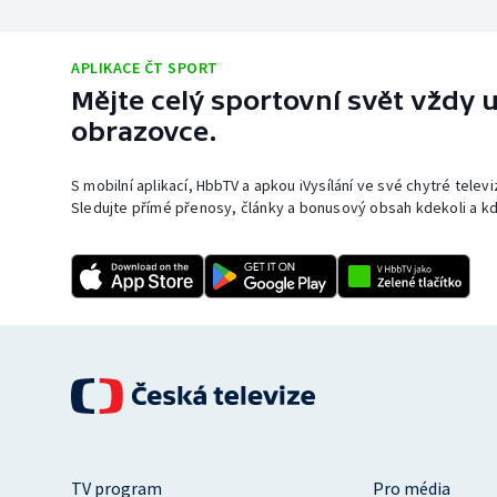
APLIKACE ČT SPORT
Mějte celý sportovní svět vždy u
obrazovce.
S mobilní aplikací, HbbTV a apkou iVysílání ve své chytré telev
Sledujte přímé přenosy, články a bonusový obsah kdekoli a kd
TV program
Pro média