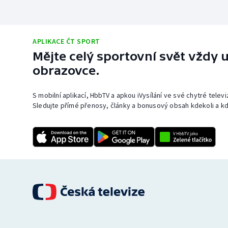
APLIKACE ČT SPORT
Mějte celý sportovní svět vždy u
obrazovce.
S mobilní aplikací, HbbTV a apkou iVysílání ve své chytré telev
Sledujte přímé přenosy, články a bonusový obsah kdekoli a kd