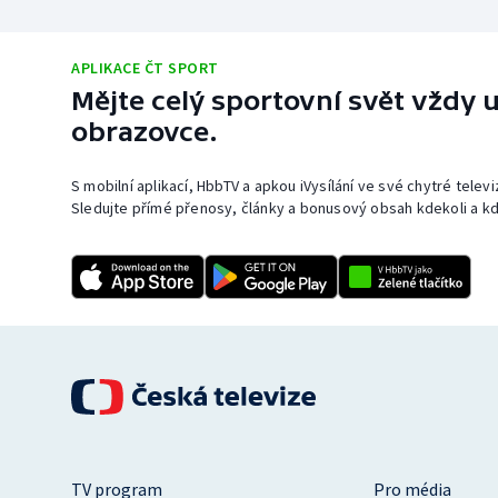
APLIKACE ČT SPORT
Mějte celý sportovní svět vždy u
obrazovce.
S mobilní aplikací, HbbTV a apkou iVysílání ve své chytré telev
Sledujte přímé přenosy, články a bonusový obsah kdekoli a kd
TV program
Pro média