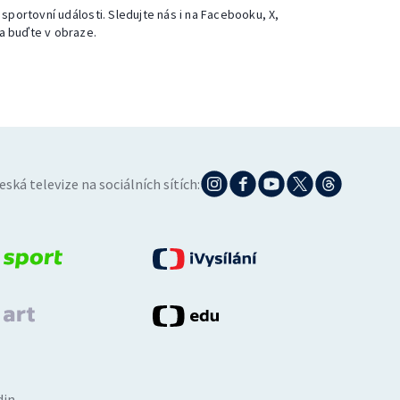
 sportovní události. Sledujte nás i na Facebooku, X,
a buďte v obraze.
eská televize na sociálních sítích:
din