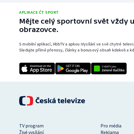
APLIKACE ČT SPORT
Mějte celý sportovní svět vždy u
obrazovce.
S mobilní aplikací, HbbTV a apkou iVysílání ve své chytré telev
Sledujte přímé přenosy, články a bonusový obsah kdekoli a kd
TV program
Pro média
Živé vysílání
Reklama