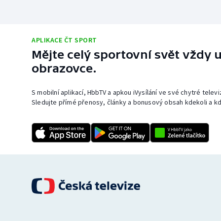
APLIKACE ČT SPORT
Mějte celý sportovní svět vždy u
obrazovce.
S mobilní aplikací, HbbTV a apkou iVysílání ve své chytré telev
Sledujte přímé přenosy, články a bonusový obsah kdekoli a kd