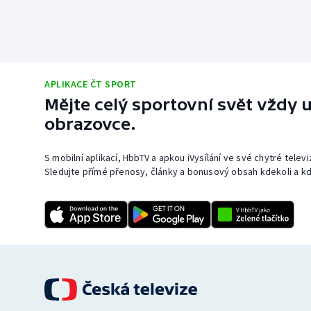
APLIKACE ČT SPORT
Mějte celý sportovní svět vždy u
obrazovce.
S mobilní aplikací, HbbTV a apkou iVysílání ve své chytré telev
Sledujte přímé přenosy, články a bonusový obsah kdekoli a kd