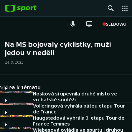
POPULÁRNÍ
SLEDOVAT
Fotbal
Na MS bojovaly cyklistky, muži
jedou v neděli
Hokej
24. 9. 2021
Tenis
Atletika
Videa k tématu
Cyklistika
Nosková si upevnila druhé místo ve
vrchařské soutěži
Volleringová vyhrála pátou etapu Tour
DALŠÍ SPORTY
de France
Haugstedová vyhrála 3. etapu Tour de
Americký fotbal
NEPŘEHLÉDNĚTE
France Femmes
Wiebesová ovládla ve spurtu i druhou