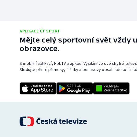
APLIKACE ČT SPORT
Mějte celý sportovní svět vždy u
obrazovce.
S mobilní aplikací, HbbTV a apkou iVysílání ve své chytré telev
Sledujte přímé přenosy, články a bonusový obsah kdekoli a kd