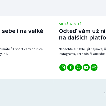
SOCIÁLNÍ SÍTĚ
 sebe i na velké
Odteď vám už nic
na dalších platf
izi máte ČT sport vždy po ruce.
Nenechte si nikde ujít nejnovější
ykoli.
Instagramu, Threads či YouTube 
Č